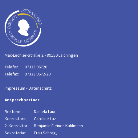
Max-Lechler-Straße 2 • 89150 Laichingen
Telefon:
07333 96720
Telefax:
07333 9672-20
Impressum
•
Datenschutz
Ansprechpartner
Rektorin:
Daniela Laur
Konrektorin:
Caroline Luz
2. Konrektor:
B
enjamin Fleiner-Kuhlmann
Sekretariat:
Frau Schrag,