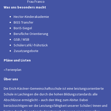
Frau Franco
Was uns besonders macht
Hector-Kinderakademie
BiSS Transfer
BoriS-Siegel
Berufliche Orientierung
GSB / WSB
Schülercafé/-frühstück
Zusatzangebote
Pläne und Listen
• Ferienplan
Über uns
Die Erich-Kästner-Gemeinschaftsschule ist eine leistungsorientierte
Schule in Laichingen die durch die hohen Bildungsstandards alle
Abschlüsse ermöglicht – auch den Weg zum Abitur. Dabei
berücksichtigen wir die Leistungsfähigkeit unserer Schüler/-Innen und