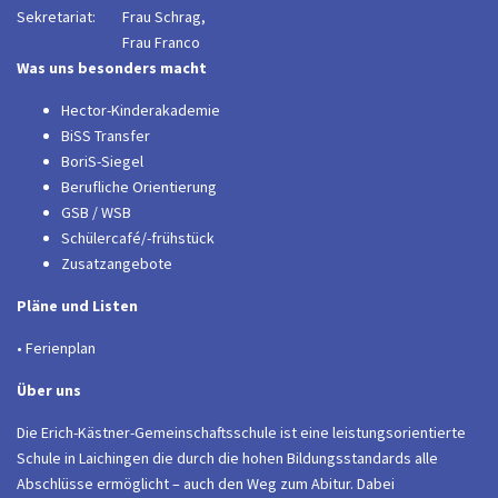
Sekretariat:
Frau Schrag,
Frau Franco
Was uns besonders macht
Hector-Kinderakademie
BiSS Transfer
BoriS-Siegel
Berufliche Orientierung
GSB / WSB
Schülercafé/-frühstück
Zusatzangebote
Pläne und Listen
• Ferienplan
Über uns
Die Erich-Kästner-Gemeinschaftsschule ist eine leistungsorientierte
Schule in Laichingen die durch die hohen Bildungsstandards alle
Abschlüsse ermöglicht – auch den Weg zum Abitur. Dabei