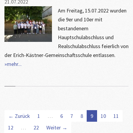
21.07.2022
Am Freitag, 15.07.2022 wurden
die 9er und 10er mit
bestandenem
Hauptschulabschluss und
Realschulabschluss feierlich von
der Erich-Kästner-Gemeinschaftsschule entlassen.
»mehr...
← Zurück
1
…
6
7
8
9
10
11
12
…
22
Weiter →