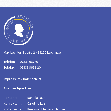
Max-Lechler-Straße 2 • 89150 Laichingen
Telefon:
07333 96720
Telefax:
07333 9672-20
Impressum
•
Datenschutz
Ansprechpartner
Rektorin:
Daniela Laur
Konrektorin:
Caroline Luz
2. Konrektor:
B
enjamin Fleiner-Kuhlmann