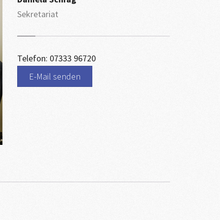
Sekretariat
Telefon: 07333 96720
E-Mail senden