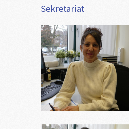
Sekretariat