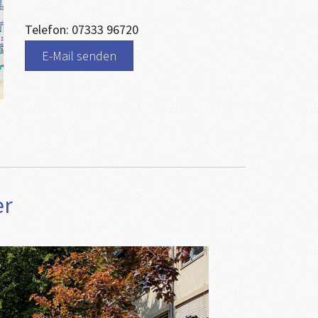
Telefon: 07333 96720
E-Mail senden
er