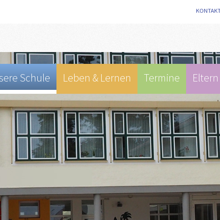
KONTAK
sere Schule
Leben & Lernen
Termine
Eltern