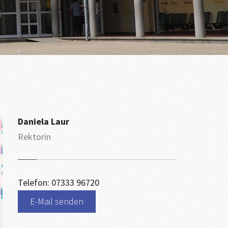
Daniela Laur
Rektorin
Telefon: 07333 96720
E-Mail senden