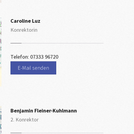
Caroline Luz
Konrektorin
Telefon: 07333 96720
E-Mail senden
Benjamin Fleiner-Kuhlmann
2. Konrektor