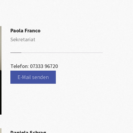
Paola Franco
Sekretariat
Telefon: 07333 96720
E-Mail senden
Daniela Schrag