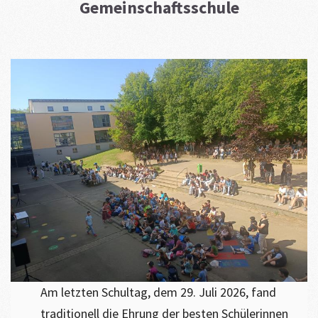
Gemeinschaftsschule
​Am letzten Schultag, dem 29. Juli 2026, fand
traditionell die Ehrung der besten Schülerinnen