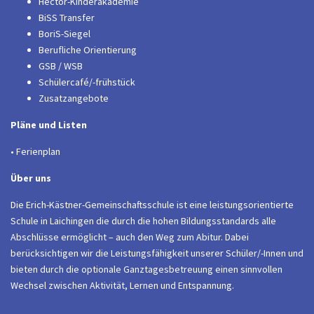
Hector-Kinderakademie
BiSS Transfer
BoriS-Siegel
Berufliche Orientierung
GSB / WSB
Schülercafé/-frühstück
Zusatzangebote
Pläne und Listen
• Ferienplan
Über uns
Die Erich-Kästner-Gemeinschaftsschule ist eine leistungsorientierte
Schule in Laichingen die durch die hohen Bildungsstandards alle
Abschlüsse ermöglicht – auch den Weg zum Abitur. Dabei
berücksichtigen wir die Leistungsfähigkeit unserer Schüler/-Innen und
bieten durch die optionale Ganztagesbetreuung einen sinnvollen
Wechsel zwischen Aktivität, Lernen und Entspannung.