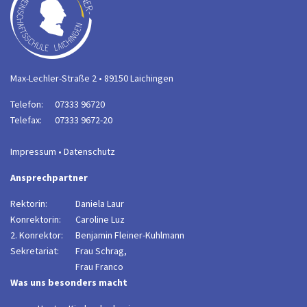
Max-Lechler-Straße 2 • 89150 Laichingen
Telefon:
07333 96720
Telefax:
07333 9672-20
Impressum
•
Datenschutz
Ansprechpartner
Rektorin:
Daniela Laur
Konrektorin:
Caroline Luz
2. Konrektor:
B
enjamin Fleiner-Kuhlmann
Sekretariat:
Frau Schrag,
Frau Franco
Was uns besonders macht