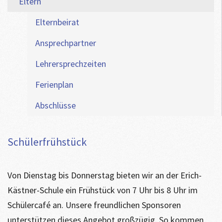
Eltern
Elternbeirat
Ansprechpartner
Lehrersprechzeiten
Ferienplan
Abschlüsse
Schülerfrühstück
Von Dienstag bis Donnerstag bieten wir an der Erich-
Kästner-Schule ein Frühstück von 7 Uhr bis 8 Uhr im
Schülercafé an. Unsere freundlichen Sponsoren
unterstützen dieses Angebot großzügig. So kommen