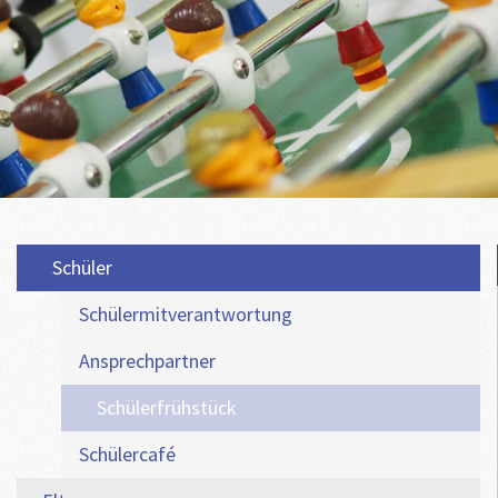
Schüler
Schülermitverantwortung
Ansprechpartner
Schülerfrühstück
Schülercafé