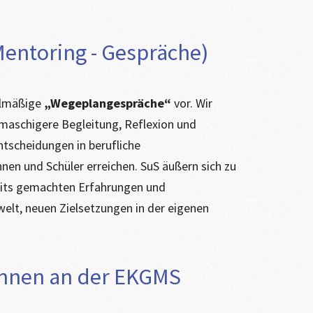
entoring - Gespräche)
elmäßige
„Wegeplangespräche“
vor. Wir
aschigere Begleitung, Reflexion und
ntscheidungen in berufliche
nen und Schüler erreichen. SuS äußern sich zu
eits gemachten Erfahrungen und
welt, neuen Zielsetzungen in der eigenen
innen an der EKGMS