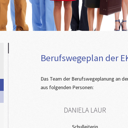
Berufswegeplan der E
Das Team der Berufswegeplanung an der
aus folgenden Personen:
DANIELA LAUR
Schulleiterin