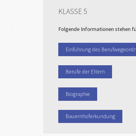
KLASSE 5
Folgende Informationen stehen für 
Einführung des Berufwegeordn
Berufe der Eltern
Biographie
Bauernhoferkundung