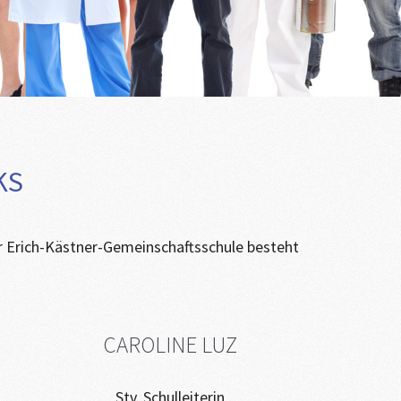
KS
 Erich-Kästner-Gemeinschaftsschule besteht
CAROLINE LUZ
Stv. Schulleiterin