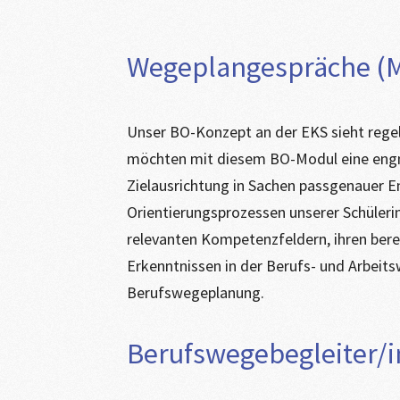
Wegeplangespräche (M
Unser BO-Konzept an der EKS sieht reg
möchten mit diesem BO-Modul eine engm
Zielausrichtung in Sachen passgenauer E
Orientierungsprozessen unserer Schülerin
relevanten Kompetenzfeldern, ihren ber
Erkenntnissen in der Berufs- und Arbeits
Berufswegeplanung.
Berufswegebegleiter/