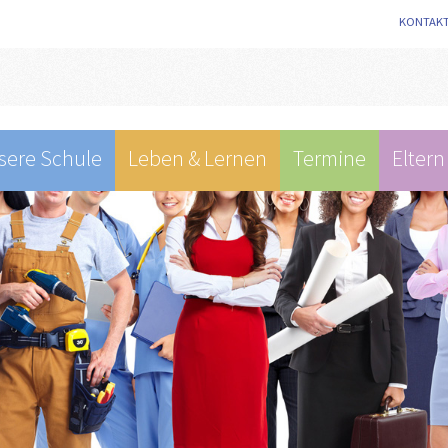
KONTAK
sere Schule
Leben & Lernen
Termine
Eltern