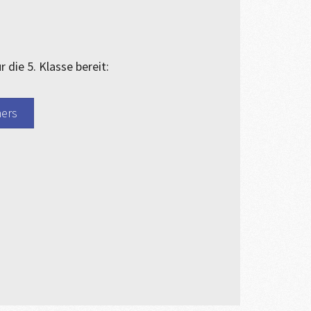
die 5. Klasse bereit:
ers