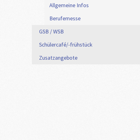
Allgemeine Infos
Berufemesse
GSB / WSB
Schülercafé/-frühstück
Zusatzangebote