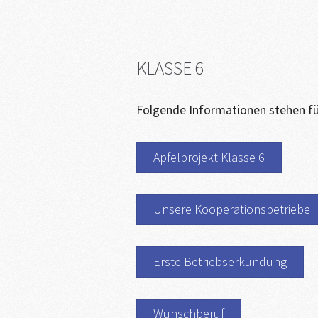
KLASSE 6
Folgende Informationen stehen für 
Apfelprojekt Klasse 6
Unsere Kooperationsbetriebe
Erste Betriebserkundung
Wunschberuf