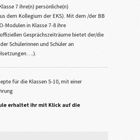
Klasse 7 ihre(n) persönliche(n)
 aus dem Kollegium der EKS). Mit dem /der BB
O-Modulen in Klasse 7-8 ihre
ffiziellen Gesprächszeiträume bietet der/die
der Schülerinnen und Schüler an
elsetzungen….).
pte für die Klassen 5-10, mit einer
hrung
e erhaltet ihr mit Klick auf die