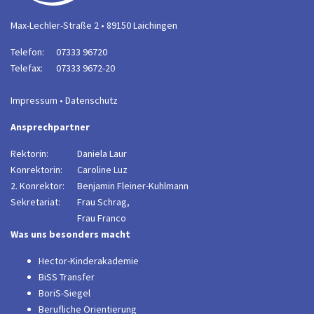
Max-Lechler-Straße 2 • 89150 Laichingen
Telefon:
07333 96720
Telefax:
07333 9672-20
Impressum
•
Datenschutz
Ansprechpartner
Rektorin:
Daniela Laur
Konrektorin:
Caroline Luz
2. Konrektor:
B
enjamin Fleiner-Kuhlmann
Sekretariat:
Frau Schrag,
Frau Franco
Was uns besonders macht
Hector-Kinderakademie
BiSS Transfer
BoriS-Siegel
Berufliche Orientierung