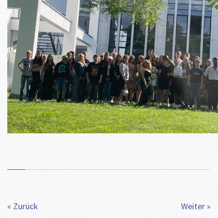
« Zurück
Weiter »