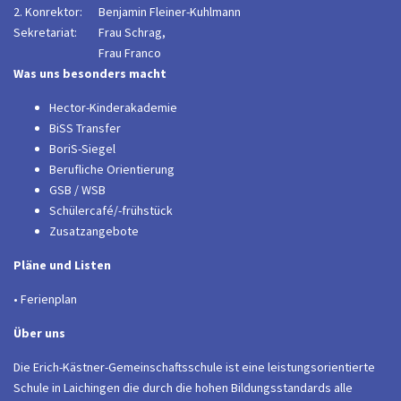
2. Konrektor:
B
enjamin Fleiner-Kuhlmann
Sekretariat:
Frau Schrag,
Frau Franco
Was uns besonders macht
Hector-Kinderakademie
BiSS Transfer
BoriS-Siegel
Berufliche Orientierung
GSB / WSB
Schülercafé/-frühstück
Zusatzangebote
Pläne und Listen
• Ferienplan
Über uns
Die Erich-Kästner-Gemeinschaftsschule ist eine leistungsorientierte
Schule in Laichingen die durch die hohen Bildungsstandards alle