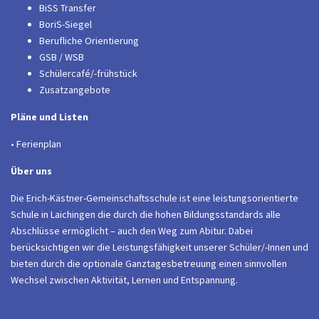
BiSS Transfer
BoriS-Siegel
Berufliche Orientierung
GSB / WSB
Schülercafé/-frühstück
Zusatzangebote
Pläne und Listen
• Ferienplan
Über uns
Die Erich-Kästner-Gemeinschaftsschule ist eine leistungsorientierte
Schule in Laichingen die durch die hohen Bildungsstandards alle
Abschlüsse ermöglicht – auch den Weg zum Abitur. Dabei
berücksichtigen wir die Leistungsfähigkeit unserer Schüler/-Innen und
bieten durch die optionale Ganztagesbetreuung einen sinnvollen
Wechsel zwischen Aktivität, Lernen und Entspannung.