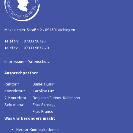
Max-Lechler-Straße 2 • 89150 Laichingen
Telefon:
07333 96720
Telefax:
07333 9672-20
Impressum
•
Datenschutz
Ansprechpartner
Rektorin:
Daniela Laur
Konrektorin:
Caroline Luz
2. Konrektor:
B
enjamin Fleiner-Kuhlmann
Sekretariat:
Frau Schrag,
Frau Franco
Was uns besonders macht
Hector-Kinderakademie