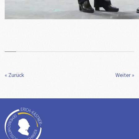
« Zurück
Weiter »