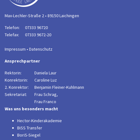
Max-Lechler-Straße 2 • 89150 Laichingen
Telefon:
07333 96720
Telefax:
07333 9672-20
Impressum
•
Datenschutz
Ansprechpartner
Rektorin:
Daniela Laur
Konrektorin:
Caroline Luz
2. Konrektor:
B
enjamin Fleiner-Kuhlmann
Sekretariat:
Frau Schrag,
Frau Franco
Was uns besonders macht
Hector-Kinderakademie
BiSS Transfer
BoriS-Siegel