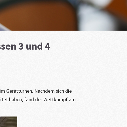
sen 3 und 4
e im Gerätturnen. Nachdem sich die
eitet haben, fand der Wettkampf am