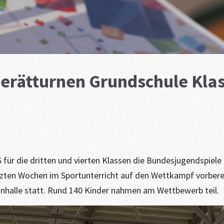
erätturnen Grundschule Klas
S für die dritten und vierten Klassen die Bundesjugendspiel
etzten Wochen im Sportunterricht auf den Wettkampf vorber
hnhalle statt. Rund 140 Kinder nahmen am Wettbewerb teil.