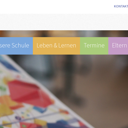
KONTAK
sere Schule
Leben & Lernen
Termine
Eltern