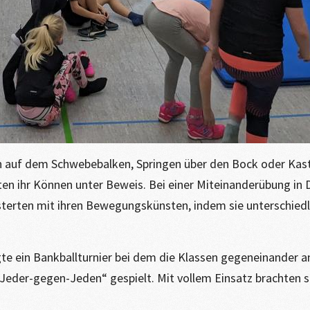
auf dem Schwebebalken, Springen über den Bock oder Kast
ten ihr Können unter Beweis. Bei einer Miteinanderübung in
isterten mit ihren Bewegungskünsten, indem sie unterschie
e ein Bankballturnier bei dem die Klassen gegeneinander a
er-gegen-Jeden“ gespielt. Mit vollem Einsatz brachten sich