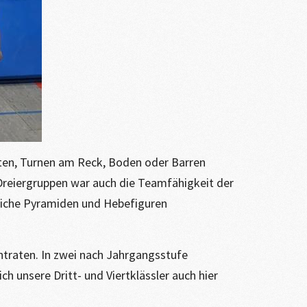
en, Turnen am Reck, Boden oder Barren
 Dreiergruppen war auch die Teamfähigkeit der
dliche Pyramiden und Hebefiguren
ntraten. In zwei nach Jahrgangsstufe
 unsere Dritt- und Viertklässler auch hier