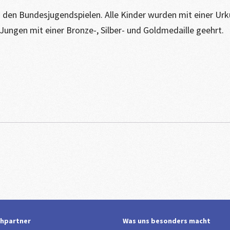
 den Bundesjugendspielen. Alle Kinder wurden mit einer Urk
ngen mit einer Bronze-, Silber- und Goldmedaille geehrt.
hpartner
Was uns besonders macht