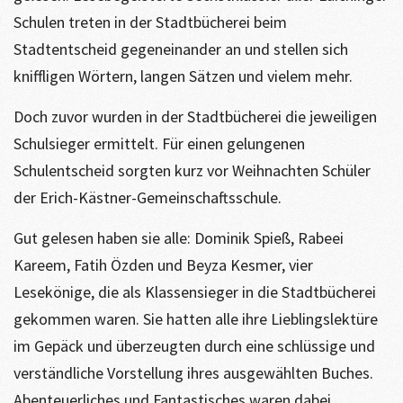
Schulen treten in der Stadtbücherei beim
Stadtentscheid gegeneinander an und stellen sich
kniffligen Wörtern, langen Sätzen und vielem mehr.
Doch zuvor wurden in der Stadtbücherei die jeweiligen
Schulsieger ermittelt. Für einen gelungenen
Schulentscheid sorgten kurz vor Weihnachten Schüler
der Erich-Kästner-Gemeinschaftsschule.
Gut gelesen haben sie alle: Dominik Spieß, Rabeei
Kareem, Fatih Özden und Beyza Kesmer, vier
Lesekönige, die als Klassensieger in die Stadtbücherei
gekommen waren. Sie hatten alle ihre Lieblingslektüre
im Gepäck und überzeugten durch eine schlüssige und
verständliche Vorstellung ihres ausgewählten Buches.
Abenteuerliches und Fantastisches waren dabei,