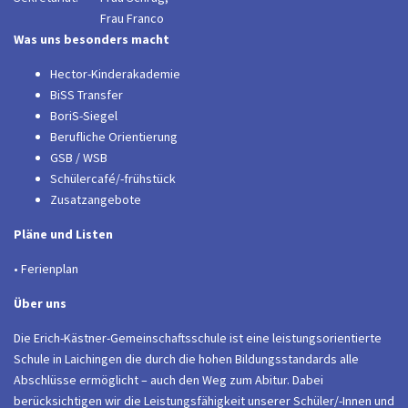
Frau Franco
Was uns besonders macht
Hector-Kinderakademie
BiSS Transfer
BoriS-Siegel
Berufliche Orientierung
GSB / WSB
Schülercafé/-frühstück
Zusatzangebote
Pläne und Listen
• Ferienplan
Über uns
Die Erich-Kästner-Gemeinschaftsschule ist eine leistungsorientierte
Schule in Laichingen die durch die hohen Bildungsstandards alle
Abschlüsse ermöglicht – auch den Weg zum Abitur. Dabei
berücksichtigen wir die Leistungsfähigkeit unserer Schüler/-Innen und