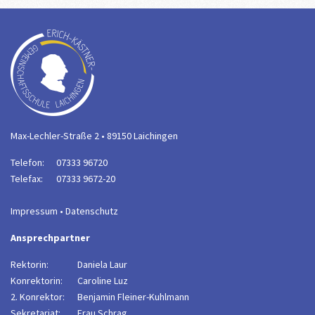
Max-Lechler-Straße 2 • 89150 Laichingen
Telefon:
07333 96720
Telefax:
07333 9672-20
Impressum
•
Datenschutz
Ansprechpartner
Rektorin:
Daniela Laur
Konrektorin:
Caroline Luz
2. Konrektor:
B
enjamin Fleiner-Kuhlmann
Sekretariat:
Frau Schrag,