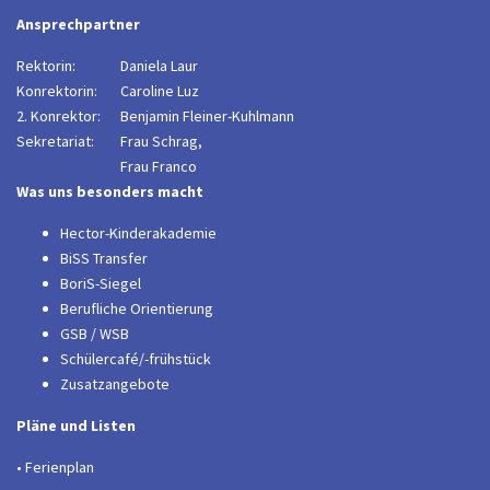
Ansprechpartner
Rektorin:
Daniela Laur
Konrektorin:
Caroline Luz
2. Konrektor:
B
enjamin Fleiner-Kuhlmann
Sekretariat:
Frau Schrag,
Frau Franco
Was uns besonders macht
Hector-Kinderakademie
BiSS Transfer
BoriS-Siegel
Berufliche Orientierung
GSB / WSB
Schülercafé/-frühstück
Zusatzangebote
Pläne und Listen
• Ferienplan