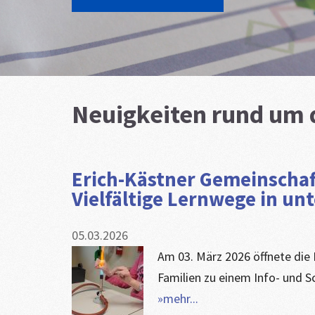
Neuigkeiten rund um 
​Erich-Kästner Gemeinscha
Vielfältige Lernwege in un
05.03.2026
Am 03. März 2026 öffnete die 
Familien zu einem Info- und S
»mehr...