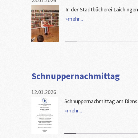
23.01.2026
In der Stadtbücherei Laichinge
»mehr...
Schnuppernachmittag
12.01.2026
Schnuppernachmittag am Diensta
»mehr...