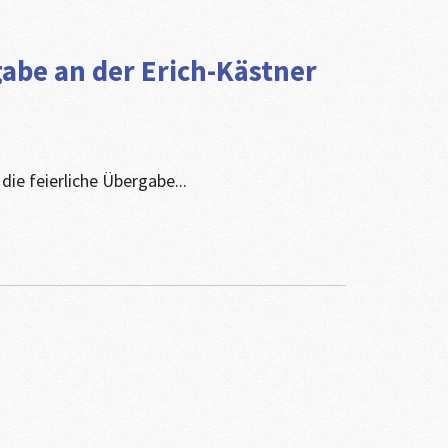
abe an der Erich-Kästner
ie feierliche Übergabe...