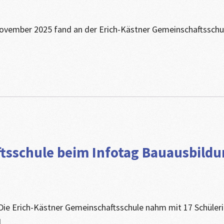
ovember 2025 fand an der Erich-Kästner Gemeinschaftsschul
sschule beim Infotag Bauausbildung
 Die Erich-Kästner Gemeinschaftsschule nahm mit 17 Schüler
...