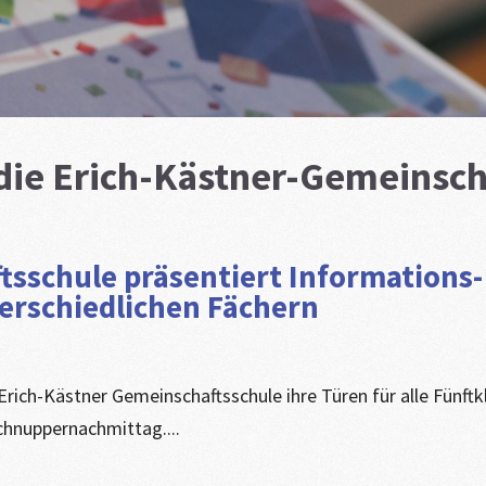
die Erich-Kästner-Gemeinsch
ftsschule präsentiert Informations
terschiedlichen Fächern
Erich-Kästner Gemeinschaftsschule ihre Türen für alle Fünftk
chnuppernachmittag....