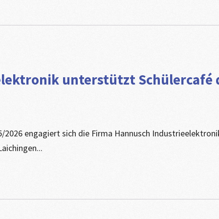
lektronik unterstützt Schülercafé 
5/2026 engagiert sich die Firma Hannusch Industrieelektronik
aichingen...