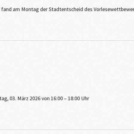
n fand am Montag der Stadtentscheid des Vorlesewettbewerbs
g, 03. März 2026 von 16:00 – 18:00 Uhr