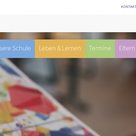
KONTAK
sere Schule
Leben & Lernen
Termine
Eltern