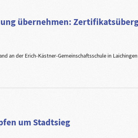
tung übernehmen: Zertifikatsüberg
and an der Erich-Kästner-Gemeinschaftsschule in Laichingen d
pfen um Stadtsieg