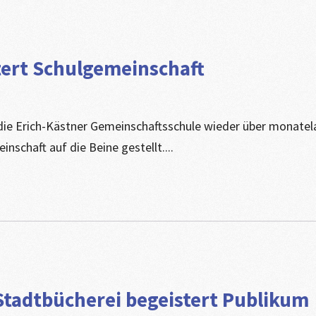
ert Schulgemeinschaft
 die Erich-Kästner Gemeinschaftsschule wieder über monate
inschaft auf die Beine gestellt....
Stadtbücherei begeistert Publikum