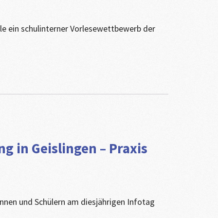
e ein schulinterner Vorlesewettbewerb der
 in Geislingen – Praxis
innen und Schülern am diesjährigen Infotag