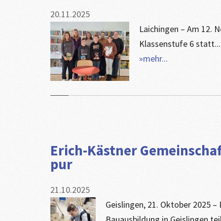
20.11.2025
Laichingen – Am 12. N
Klassenstufe 6 statt...
»mehr...
Erich-Kästner Gemeinschaft
pur
21.10.2025
Geislingen, 21. Oktober 2025 –
Bauausbildung in Geislingen teil.