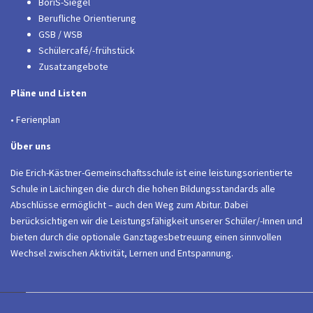
BoriS-Siegel
Berufliche Orientierung
GSB / WSB
Schülercafé/-frühstück
Zusatzangebote
Pläne und Listen
• Ferienplan
Über uns
Die Erich-Kästner-Gemeinschaftsschule ist eine leistungsorientierte
Schule in Laichingen die durch die hohen Bildungsstandards alle
Abschlüsse ermöglicht – auch den Weg zum Abitur. Dabei
berücksichtigen wir die Leistungsfähigkeit unserer Schüler/-Innen und
bieten durch die optionale Ganztagesbetreuung einen sinnvollen
Wechsel zwischen Aktivität, Lernen und Entspannung.