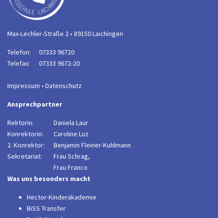
Max-Lechler-Straße 2 • 89150 Laichingen
Telefon:
07333 96720
Telefax:
07333 9672-20
Impressum
•
Datenschutz
Ansprechpartner
Rektorin:
Daniela Laur
Konrektorin:
Caroline Luz
2. Konrektor:
B
enjamin Fleiner-Kuhlmann
Sekretariat:
Frau Schrag,
Frau Franco
Was uns besonders macht
Hector-Kinderakademie
BiSS Transfer