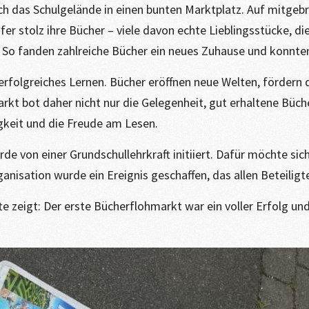
h das Schulgelände in einen bunten Marktplatz. Auf mitgebr
r stolz ihre Bücher – viele davon echte Lieblingsstücke, di
 So fanden zahlreiche Bücher ein neues Zuhause und konnten
 erfolgreiches Lernen. Bücher eröffnen neue Welten, fördern
kt bot daher nicht nur die Gelegenheit, gut erhaltene Büche
gkeit und die Freude am Lesen.
e von einer Grundschullehrkraft initiiert. Dafür möchte si
nisation wurde ein Ereignis geschaffen, das allen Beteiligt
e zeigt: Der erste Bücherflohmarkt war ein voller Erfolg und 