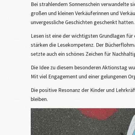
Bei strahlendem Sonnenschein verwandelte sic
großen und kleinen Verkäuferinnen und Verkäufe
unvergessliche Geschichten geschenkt hatten.
Lesen ist eine der wichtigsten Grundlagen für
stärken die Lesekompetenz. Der Bücherflohmar
setzte auch ein schönes Zeichen für Nachhalti
Die Idee zu diesem besonderen Aktionstag wurd
Mit viel Engagement und einer gelungenen Orga
Die positive Resonanz der Kinder und Lehrkräft
bleiben.