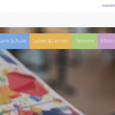
KONTAK
sere Schule
Leben & Lernen
Termine
Eltern