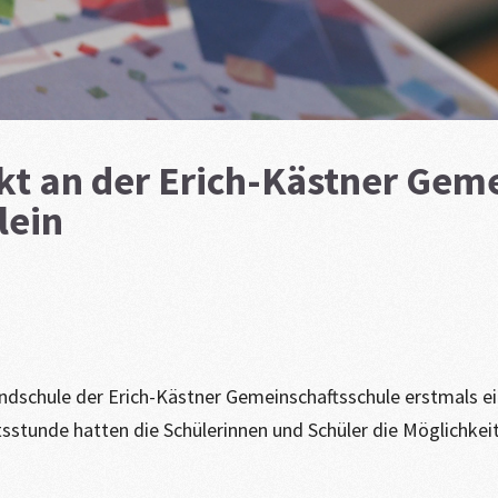
kt an der Erich-Kästner Gem
lein
undschule der Erich-Kästner Gemeinschaftsschule erstmals e
ichtsstunde hatten die Schülerinnen und Schüler die Möglichke