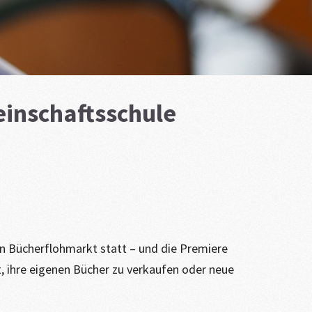
einschaftsschule
in Bücherflohmarkt statt – und die Premiere
it, ihre eigenen Bücher zu verkaufen oder neue