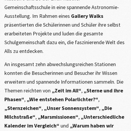
Gemeinschaftsschule in eine spannende Astronomie-
Ausstellung. Im Rahmen eines
Gallery Walks
präsentierten die Schülerinnen und Schüler ihre selbst
erarbeiteten Projekte und luden die gesamte
Schulgemeinschaft dazu ein, die faszinierende Welt des
Alls zu entdecken.
An insgesamt zehn abwechslungsreichen Stationen
konnten die Besucherinnen und Besucher ihr Wissen
erweitern und spannende Informationen sammeln. Die
Themen reichten von
„Zeit im All“
,
„Sterne und ihre
Phasen“
,
„Wie entstehen Polarlichter?“
,
„Sternzeichen“
,
„Unser Sonnensystem“
,
„Die
Milchstraße“
,
„Marsmissionen“
,
„Unterschiedliche
Kalender im Vergleich“
und
„Warum haben wir