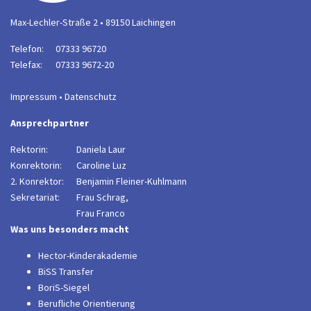
Max-Lechler-Straße 2 • 89150 Laichingen
Telefon:
07333 96720
Telefax:
07333 9672-20
Impressum
•
Datenschutz
Ansprechpartner
Rektorin:
Daniela Laur
Konrektorin:
Caroline Luz
2. Konrektor:
B
enjamin Fleiner-Kuhlmann
Sekretariat:
Frau Schrag,
Frau Franco
Was uns besonders macht
Hector-Kinderakademie
BiSS Transfer
BoriS-Siegel
Berufliche Orientierung