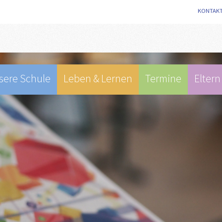
KONTAK
sere Schule
Leben & Lernen
Termine
Eltern