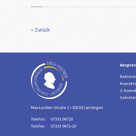
« Zurück
Ansprec
Rektorin
Konrekto
2. Konrek
Sekretari
Max-Lechler-Straße 2 • 89150 Laichingen
Telefon:
07333 96720
Telefax:
07333 9672-20