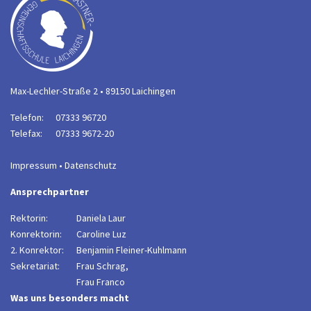
Max-Lechler-Straße 2 • 89150 Laichingen
Telefon:
07333 96720
Telefax:
07333 9672-20
Impressum
•
Datenschutz
Ansprechpartner
Rektorin:
Daniela Laur
Konrektorin:
Caroline Luz
2. Konrektor:
B
enjamin Fleiner-Kuhlmann
Sekretariat:
Frau Schrag,
Frau Franco
Was uns besonders macht