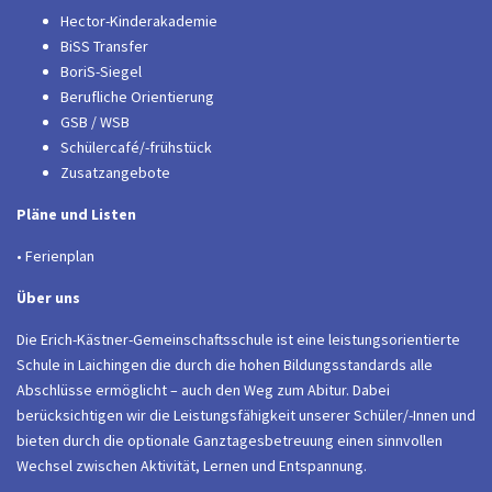
Hector-Kinderakademie
BiSS Transfer
BoriS-Siegel
Berufliche Orientierung
GSB / WSB
Schülercafé/-frühstück
Zusatzangebote
Pläne und Listen
• Ferienplan
Über uns
Die Erich-Kästner-Gemeinschaftsschule ist eine leistungsorientierte
Schule in Laichingen die durch die hohen Bildungsstandards alle
Abschlüsse ermöglicht – auch den Weg zum Abitur. Dabei
berücksichtigen wir die Leistungsfähigkeit unserer Schüler/-Innen und
bieten durch die optionale Ganztagesbetreuung einen sinnvollen
Wechsel zwischen Aktivität, Lernen und Entspannung.