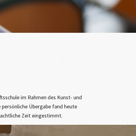
ftssch
ule im Rahmen des Kunst- und
e persönliche Übergabe fand heute
achtliche Zeit eingestimmt.