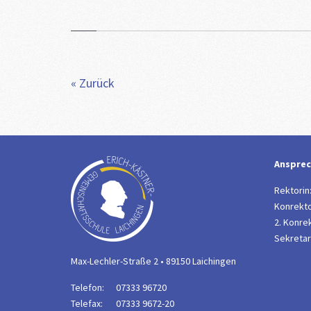
« Zurück
Ansprec
Rektorin
Konrekto
2. Konrek
Sekretari
Max-Lechler-Straße 2 • 89150 Laichingen
Telefon:
07333 96720
Telefax:
07333 9672-20