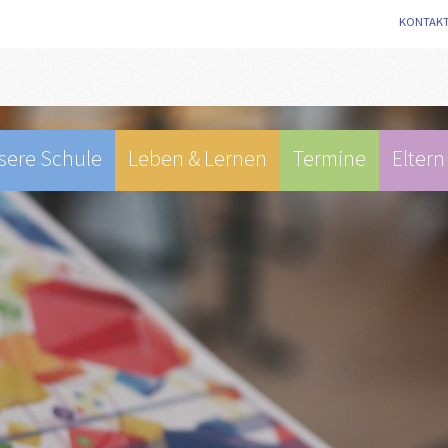
KONTAK
sere Schule
Leben & Lernen
Termine
Eltern