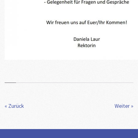
« Zurück
Weiter »