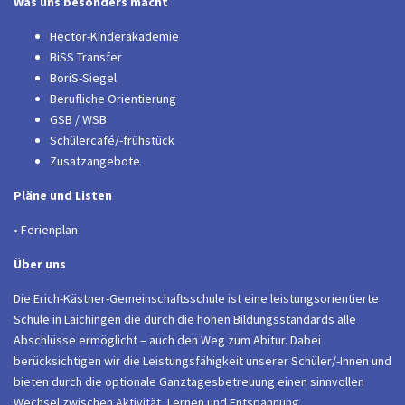
Was uns besonders macht
Hector-Kinderakademie
BiSS Transfer
BoriS-Siegel
Berufliche Orientierung
GSB / WSB
Schülercafé/-frühstück
Zusatzangebote
Pläne und Listen
• Ferienplan
Über uns
Die Erich-Kästner-Gemeinschaftsschule ist eine leistungsorientierte
Schule in Laichingen die durch die hohen Bildungsstandards alle
Abschlüsse ermöglicht – auch den Weg zum Abitur. Dabei
berücksichtigen wir die Leistungsfähigkeit unserer Schüler/-Innen und
bieten durch die optionale Ganztagesbetreuung einen sinnvollen
Wechsel zwischen Aktivität, Lernen und Entspannung.