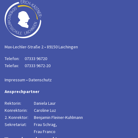
Max-Lechler-Straße 2 • 89150 Laichingen
Telefon:
07333 96720
Telefax:
07333 9672-20
Impressum
•
Datenschutz
Ansprechpartner
Rektorin:
Daniela Laur
Konrektorin:
Caroline Luz
2. Konrektor:
B
enjamin Fleiner-Kuhlmann
Sekretariat:
Frau Schrag,
Frau Franco