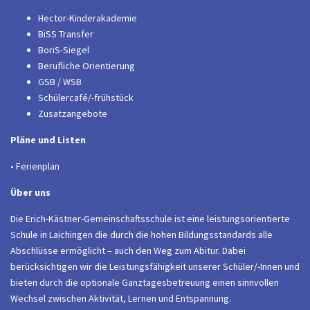
Hector-Kinderakademie
BiSS Transfer
BoriS-Siegel
Berufliche Orientierung
GSB / WSB
Schülercafé/-frühstück
Zusatzangebote
Pläne und Listen
• Ferienplan
Über uns
Die Erich-Kästner-Gemeinschaftsschule ist eine leistungsorientierte
Schule in Laichingen die durch die hohen Bildungsstandards alle
Abschlüsse ermöglicht – auch den Weg zum Abitur. Dabei
berücksichtigen wir die Leistungsfähigkeit unserer Schüler/-Innen und
bieten durch die optionale Ganztagesbetreuung einen sinnvollen
Wechsel zwischen Aktivität, Lernen und Entspannung.