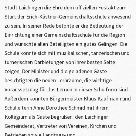
Stadt Laichingen die Ehre dem offiziellen Festakt zum
Start der Erich-Kästner-Gemeinschaftsschule anwesend
zu sein. In seiner Rede betonte er die Bedeutung der
Einrichtung einer Gemeinschaftsschule für die Region
und wünschte allen Beteiligten ein gutes Gelingen. Die
Schule konnte sich mit musikalischen, tänzerischen und
turnerischen Darbietungen von ihrer besten Seite
zeigen. Der Minister und die geladenen Gäste
besichtigten die neuen Lernräume, die wichtige
Voraussetzung für das Lernen in dieser Schulform sind.
Außerdem konnten Bürgermeister Klaus Kaufmann und
Schulleiterin Anne Dorothee Schmid mit ihrem
Kollegium als Gäste begrüßen: den Laichinger
Gemeinderat, Vertreter von Vereinen, Kirchen und
Betrieben sowie Landtags- und