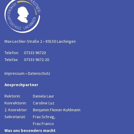
Max-Lechler-Straße 2 • 89150 Laichingen
Telefon:
07333 96720
Telefax:
07333 9672-20
Impressum
•
Datenschutz
Ansprechpartner
Rektorin:
Daniela Laur
Konrektorin:
Caroline Luz
2. Konrektor:
B
enjamin Fleiner-Kuhlmann
Sekretariat:
Frau Schrag,
Frau Franco
Was uns besonders macht