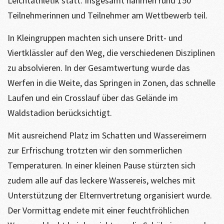
Leichtathletik statt. Insgesamt nahmen rund 150
Teilnehmerinnen und Teilnehmer am Wettbewerb teil.
In Kleingruppen machten sich unsere Dritt- und
Viertklässler auf den Weg, die verschiedenen Disziplinen
zu absolvieren. In der Gesamtwertung wurde das
Werfen in die Weite, das Springen in Zonen, das schnelle
Laufen und ein Crosslauf über das Gelände im
Waldstadion berücksichtigt.
Mit ausreichend Platz im Schatten und Wassereimern
zur Erfrischung trotzten wir den sommerlichen
Temperaturen. In einer kleinen Pause stürzten sich
zudem alle auf das leckere Wassereis, welches mit
Unterstützung der Elternvertretung organisiert wurde.
Der Vormittag endete mit einer feuchtfröhlichen