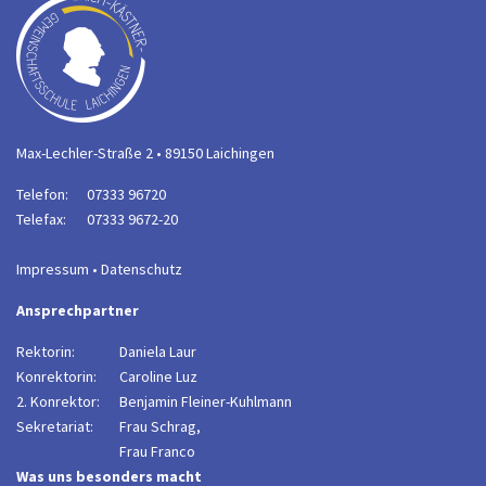
Max-Lechler-Straße 2 • 89150 Laichingen
Telefon:
07333 96720
Telefax:
07333 9672-20
Impressum
•
Datenschutz
Ansprechpartner
Rektorin:
Daniela Laur
Konrektorin:
Caroline Luz
2. Konrektor:
B
enjamin Fleiner-Kuhlmann
Sekretariat:
Frau Schrag,
Frau Franco
Was uns besonders macht