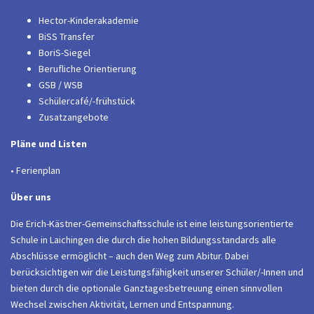
Hector-Kinderakademie
BiSS Transfer
BoriS-Siegel
Berufliche Orientierung
GSB / WSB
Schülercafé/-frühstück
Zusatzangebote
Pläne und Listen
• Ferienplan
Über uns
Die Erich-Kästner-Gemeinschaftsschule ist eine leistungsorientierte
Schule in Laichingen die durch die hohen Bildungsstandards alle
Abschlüsse ermöglicht – auch den Weg zum Abitur. Dabei
berücksichtigen wir die Leistungsfähigkeit unserer Schüler/-Innen und
bieten durch die optionale Ganztagesbetreuung einen sinnvollen
Wechsel zwischen Aktivität, Lernen und Entspannung.