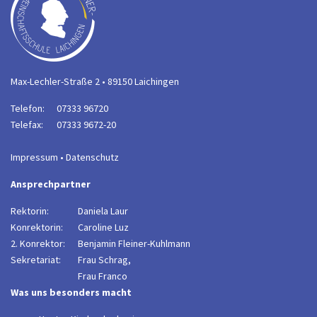
Max-Lechler-Straße 2 • 89150 Laichingen
Telefon:
07333 96720
Telefax:
07333 9672-20
Impressum
•
Datenschutz
Ansprechpartner
Rektorin:
Daniela Laur
Konrektorin:
Caroline Luz
2. Konrektor:
B
enjamin Fleiner-Kuhlmann
Sekretariat:
Frau Schrag,
Frau Franco
Was uns besonders macht