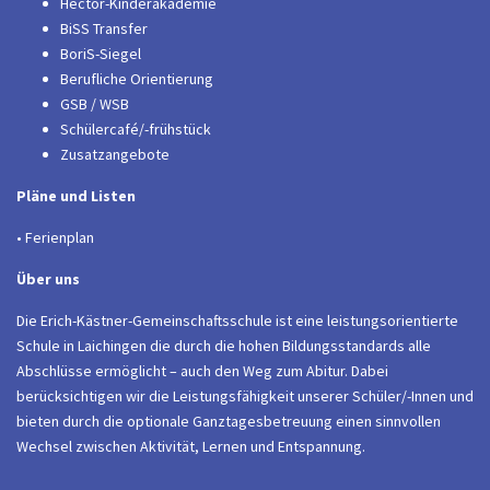
Hector-Kinderakademie
BiSS Transfer
BoriS-Siegel
Berufliche Orientierung
GSB / WSB
Schülercafé/-frühstück
Zusatzangebote
Pläne und Listen
• Ferienplan
Über uns
Die Erich-Kästner-Gemeinschaftsschule ist eine leistungsorientierte
Schule in Laichingen die durch die hohen Bildungsstandards alle
Abschlüsse ermöglicht – auch den Weg zum Abitur. Dabei
berücksichtigen wir die Leistungsfähigkeit unserer Schüler/-Innen und
bieten durch die optionale Ganztagesbetreuung einen sinnvollen
Wechsel zwischen Aktivität, Lernen und Entspannung.