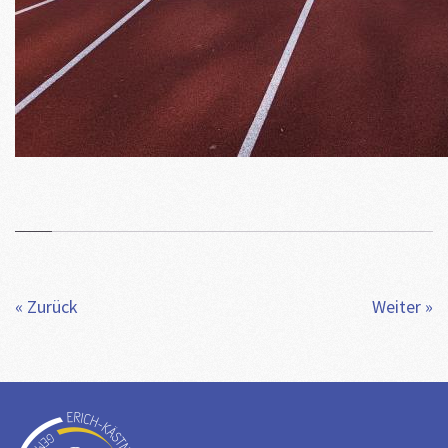
« Zurück
Weiter »