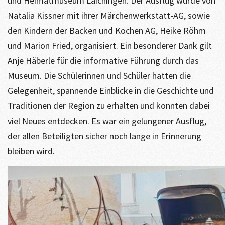
und Heimatmuseum Laichingen. Der Ausflug wurde von
Natalia Kissner mit ihrer Märchenwerkstatt-AG, sowie
den Kindern der Backen und Kochen AG, Heike Röhm
und Marion Fried, organisiert. Ein besonderer Dank gilt
Anje Häberle für die informative Führung durch das
Museum. Die Schülerinnen und Schüler hatten die
Gelegenheit, spannende Einblicke in die Geschichte und
Traditionen der Region zu erhalten und konnten dabei
viel Neues entdecken. Es war ein gelungener Ausflug,
der allen Beteiligten sicher noch lange in Erinnerung
bleiben wird.