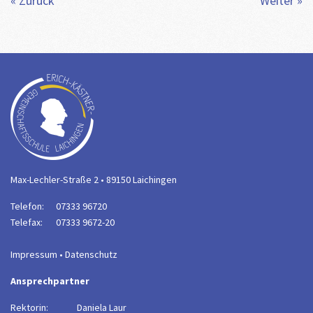
« Zurück
Weiter »
Max-Lechler-Straße 2 • 89150 Laichingen
Telefon:
07333 96720
Telefax:
07333 9672-20
Impressum
•
Datenschutz
Ansprechpartner
Rektorin:
Daniela Laur